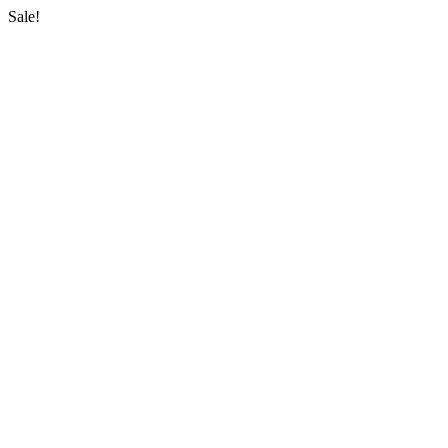
Sale!