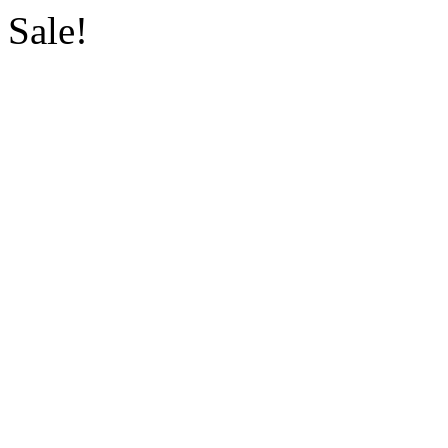
Sale!