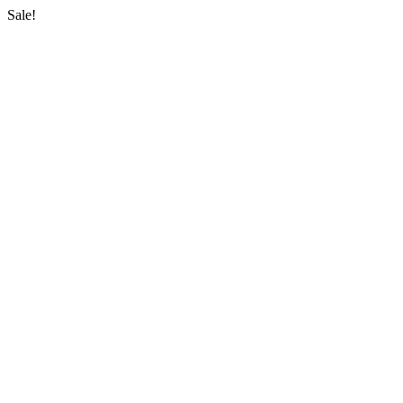
Sale!