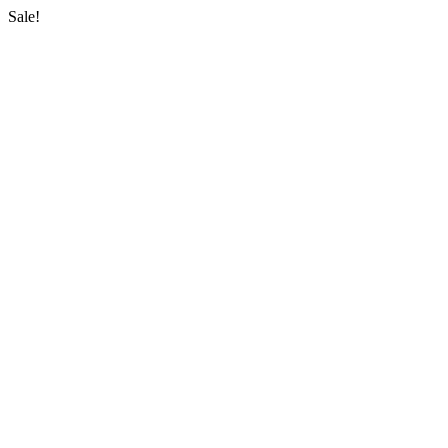
Sale!